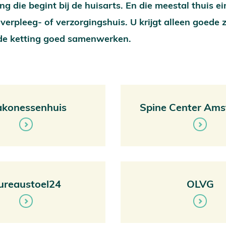
ing die begint bij de huisarts. En die meestal thuis e
verpleeg- of verzorgingshuis. U krijgt alleen goede z
 de ketting goed samenwerken.
akonessenhuis
Spine Center Am
ureaustoel24
OLVG