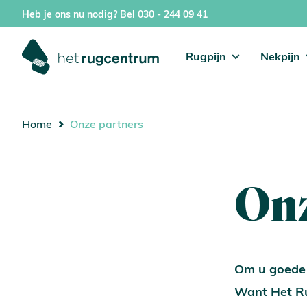
Heb je ons nu nodig?
Bel 030 - 244 09 41
Rugpijn
Nekpijn
Home
Onze partners
Onz
Om u goede 
Want Het Ru