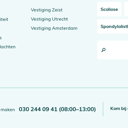
Scoliose
Vestiging Zeist
Vestiging Utrecht
iteit
Spondylolist
Vestiging Amsterdam
s
lachten
030 244 09 41
(08:00–13:00)
Kom bij
 maken