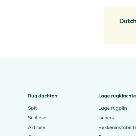
Dutch
Rugklachten
Lage rugklacht
Spit
Lage rugpijn
Scoliose
Ischias
Artrose
Bekkeninstabilite