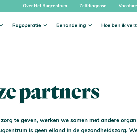
Over Het Rugcentrum
Zelfdiagnose
Vacature
Rugoperatie
Behandeling
Hoe ben ik ver
e partners
zorg te geven, werken we samen met andere organi
gcentrum is geen eiland in de gezondheidszorg. We 