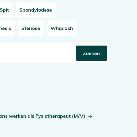
Spit
Spondylodese
hesis
Stenose
Whiplash
 ons werken als
Fysiotherapeut (M/V)