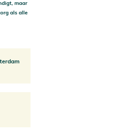
indigt, maar
org als alle
sterdam