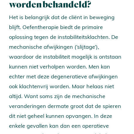
worden behandeld?
Vacatures
Partners
Het is belangrijk dat de cliënt in beweging
Verwijzers
blijft. Oefentherapie biedt de primaire
Ervaringen
oplossing tegen de instabiliteitsklachten. De
Contact
mechanische afwijkingen (‘slijtage’),
waardoor de instabiliteit mogelijk is ontstaan
kunnen niet verholpen worden. Men kan
echter met deze degeneratieve afwijkingen
ook klachtenvrij worden. Maar helaas niet
altijd. Want soms zijn de mechanische
veranderingen dermate groot dat de spieren
dit niet geheel kunnen opvangen. In deze
enkele gevallen kan dan een operatieve