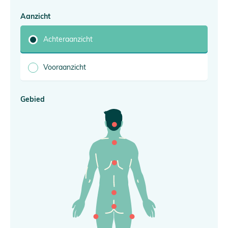
Vacatures
Aanzicht
Partners
Achteraanzicht
Verwijzers
Ervaringen
Vooraanzicht
Contact
Gebied