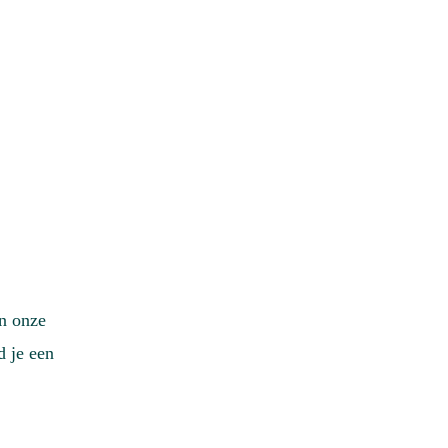
n onze
d je een