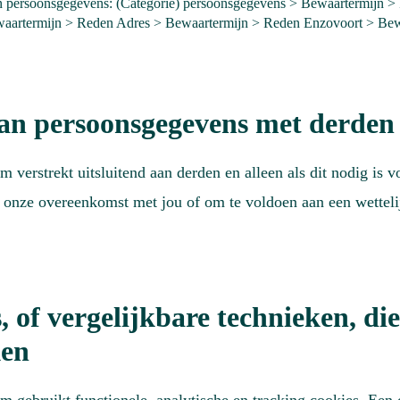
an persoonsgegevens: (Categorie) persoonsgegevens > Bewaartermijn >
waartermijn > Reden Adres > Bewaartermijn > Reden Enzovoort > Bew
an persoonsgegevens met derden
 verstrekt uitsluitend aan derden en alleen als dit nodig is v
 onze overeenkomst met jou of om te voldoen aan een wetteli
, of vergelijkbare technieken, die
ken