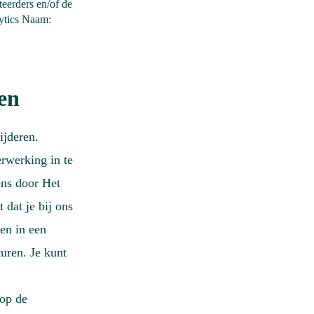
eerders en/of de
lytics Naam:
en
ijderen.
rwerking in te
ens door Het
dat je bij ons
en in een
uren. Je kunt
 op de