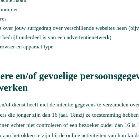
 achternaam
nnummer
res
 over jouw surfgedrag over verschillende websites heen (bij
 bedrijf onderdeel is van een advertentienetwerk)
browser en apparaat type
ere en/of gevoelige persoonsgege
werken
n/of dienst heeft niet de intentie gegevens te verzamelen ove
rs die jonger zijn dan 16 jaar. Tenzij ze toestemming hebben
en echter niet controleren of een bezoeker ouder dan 16 is.
 aan betrokken te zijn bij de online activiteiten van hun kind