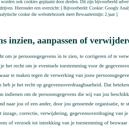
worden ook cookies geplaatst door derden. Dit zijn bijvoorbeeld advert
drijven. Hieronder een overzicht: [ Bijvoorbeeld: Cookie: Googly Ana
alytische cookie die websitebezoek meet Bewaartermijn: 2 jaar ]
s inzien, aanpassen of verwijder
cht om je persoonsgegevens in te zien, te corrigeren of te verw
je het recht om je eventuele toestemming voor de gegevensve
zwaar te maken tegen de verwerking van jouw persoonsgegev
heb je het recht op gegevensoverdraagbaarheid. Dat betekent 
an indienen om de persoonsgegevens die wij van jou beschikk
d naar jou of een ander, door jou genoemde organisatie, te st
t inzage, correctie, verwijdering, gegevensoverdraging van je
ens of verzoek tot intrekking van je toestemming of bezwaar