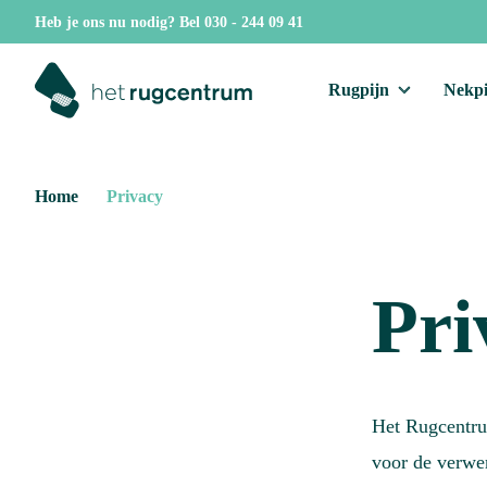
Heb je ons nu nodig?
Bel 030 - 244 09 41
Rugpijn
Nekpi
Home
Privacy
Pri
Het Rugcentru
voor de verwe