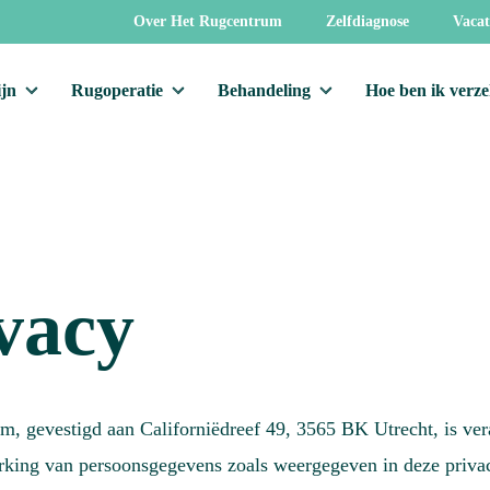
Over Het Rugcentrum
Zelfdiagnose
Vacat
jn
Rugoperatie
Behandeling
Hoe ben ik verz
vacy
m, gevestigd aan Californiëdreef 49, 3565 BK Utrecht, is ver
rking van persoonsgegevens zoals weergegeven in deze privac