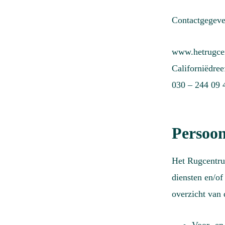
Contactgegeve
www.hetrugce
Californiëdre
030 – 244 09 
Persoon
Het Rugcentru
diensten en/of
overzicht van