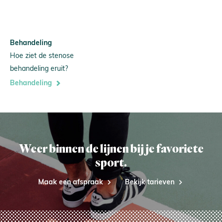
Behandeling
Hoe ziet de stenose
behandeling eruit?
Behandeling
Weer binnen de lijnen bij je favoriete
sport.
Maak een afspraak
Bekijk tarieven