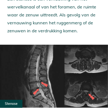
Vacatures
wervelkanaal of van het foramen, de ruimte
Partners
waar de zenuw uittreedt. Als gevolg van de
Verwijzers
vernauwing kunnen het ruggenmerg of de
Ervaringen
zenuwen in de verdrukking komen.
Contact
Stenose