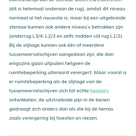
(dit is helemaal onderaan de rug), omdat dit niveau
normaal al het nauwste is; maar bij een uitgebreide
stenose kunnen ook andere niveau’s betrokken zijn
(onderrug L3/4, L2/3 en zelfs midden v/d rug L1/2).
Bij de slijtage kunnen ook één of meerdere
tussenwervelschijven aangedaan zijn, die dan
enigszins gaan uitpuilen hetgeen de
ruimtebeperking uiteraard verergert. Maar vooral is
er ruimtebeperking als de slijtage van de
tussenwervelschijven zich tot echte
hernia’s
ontwikkelen; de uitstralende pijn in de benen
gedraagt zich anders dan als die bij de hernia,
zoals verergering bij hoesten en niezen.