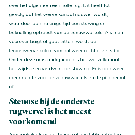
over het algemeen een holle rug. Dit heeft tot
gevolg dat het wervelkanaal nauwer wordt,
waardoor dan na enige tijd een stuwing en
beknelling optreedt van de zenuwwortels. Als men
voorover buigt of gaat zitten, wordt de
lendenwervelkolom van hol weer recht of zelfs bol.
Onder deze omstandigheden is het wervelkanaal
het wijdste en verdwijnt de stuwing. Er is dan weer
meer ruimte voor de zenuwwortels en de pijn neemt
af.
Stenose bij de onderste
rugwervel is het meest
voorkomend
Aanvankelijk kan de stenose alleen L4/5 betreffen