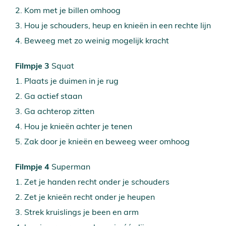
2. Kom met je billen omhoog
3. Hou je schouders, heup en knieën in een rechte lijn
4. Beweeg met zo weinig mogelijk kracht
Filmpje 3
Squat
1. Plaats je duimen in je rug
2. Ga actief staan
3. Ga achterop zitten
4. Hou je knieën achter je tenen
5. Zak door je knieën en beweeg weer omhoog
Filmpje 4
Superman
1. Zet je handen recht onder je schouders
2. Zet je knieën recht onder je heupen
3. Strek kruislings je been en arm