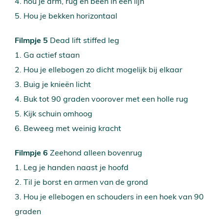
4. hou je arm, rug en been in één lijn
5. Hou je bekken horizontaal
Filmpje 5
Dead lift stiffed leg
1. Ga actief staan
2. Hou je ellebogen zo dicht mogelijk bij elkaar
3. Buig je knieën licht
4. Buk tot 90 graden voorover met een holle rug
5. Kijk schuin omhoog
6. Beweeg met weinig kracht
Filmpje 6
Zeehond alleen bovenrug
1. Leg je handen naast je hoofd
2. Til je borst en armen van de grond
3. Hou je ellebogen en schouders in een hoek van 90
graden