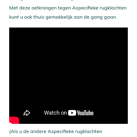
Vacatures
Met deze oefeningen tegen Aspecifieke rugklachten
Partners
kunt u ook thuis gemakkelijk aan de gang gaan.
Verwijzers
Ervaringen
Contact
(Als u de andere Aspecifieke rugklachten