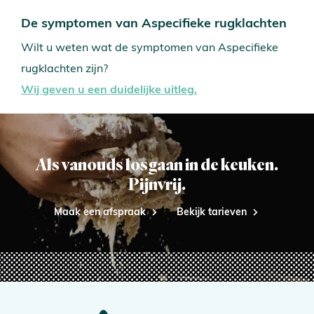
De symptomen van Aspecifieke rugklachten
Wilt u weten wat de symptomen van Aspecifieke
rugklachten zijn?
Wij geven u een duidelijke uitleg.
Als vanouds losgaan in de keuken.
Pijnvrij.
Maak een afspraak
Bekijk tarieven